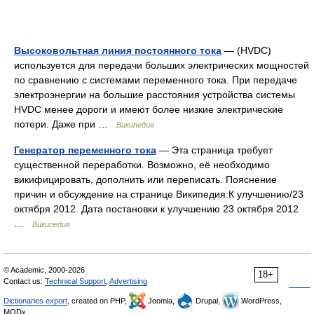
Высоковольтная линия постоянного тока
— (HVDC)
используется для передачи больших электрических мощностей
по сравнению с системами переменного тока. При передаче
электроэнергии на большие расстояния устройства системы
HVDC менее дороги и имеют более низкие электрические
потери. Даже при …
Википедия
Генератор переменного тока
— Эта страница требует
существенной переработки. Возможно, её необходимо
викифицировать, дополнить или переписать. Пояснение
причин и обсуждение на странице Википедия:К улучшению/23
октября 2012. Дата постановки к улучшению 23 октября 2012
…
Википедия
© Academic, 2000-2026
18+
Contact us:
Technical Support
,
Advertising
Dictionaries export
, created on PHP,
Joomla,
Drupal,
WordPress,
MODx.