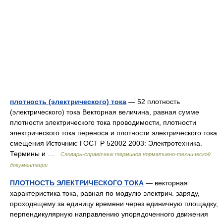
плотность (электрического) тока
— 52 плотность
(электрического) тока Векторная величина, равная сумме
плотности электрического тока проводимости, плотности
электрического тока переноса и плотности электрического тока
смещения Источник: ГОСТ Р 52002 2003: Электротехника.
Термины и …
Словарь-справочник терминов нормативно-технической
документации
ПЛОТНОСТЬ ЭЛЕКТРИЧЕСКОГО ТОКА
— векторная
характеристика тока, равная по модулю электрич. заряду,
проходящему за единицу времени через единичную площадку,
перпендикулярную направлению упорядоченного движения