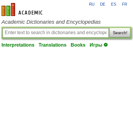
RU
DE
ES
FR
en-academic.com
Academic Dictionaries and Encyclopedias
Search!
Interpretations
Translations
Books
Игры ⚽