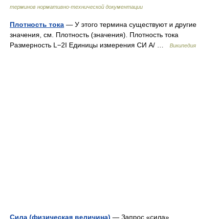
терминов нормативно-технической документации
Плотность тока
— У этого термина существуют и другие
значения, см. Плотность (значения). Плотность тока
Размерность L−2I Единицы измерения СИ А/ …
Википедия
Сила (физическая величина)
— Запрос «сила»