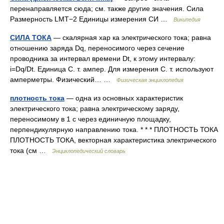
перенаправляется сюда; см. также другие значения. Сила
Размерность LMT−2 Единицы измерения СИ …
Википедия
СИЛА ТОКА
— скалярная хар ка электрического тока; равна
отношению заряда Dq, переносимого через сечение
проводника за интервал времени Dt, к этому интервалу:
i=Dq/Dt. Единица С. т. ампер. Для измерения С. т. используют
амперметры. Физический… …
Физическая энциклопедия
плотность тока
— одна из основных характеристик
электрического тока; равна электрическому заряду,
переносимому в 1 с через единичную площадку,
перпендикулярную направлению тока. * * * ПЛОТНОСТЬ ТОКА
ПЛОТНОСТЬ ТОКА, векторная характеристика электрического
тока (см …
Энциклопедический словарь