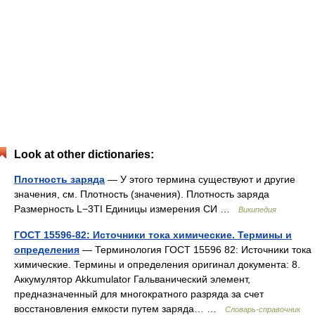
Look at other dictionaries:
Плотность заряда
— У этого термина существуют и другие
значения, см. Плотность (значения). Плотность заряда
Размерность L−3TI Единицы измерения СИ …
Википедия
ГОСТ 15596-82: Источники тока химические. Термины и
определения
— Терминология ГОСТ 15596 82: Источники тока
химические. Термины и определения оригинал документа: 8.
Аккумулятор Akkumulator Гальванический элемент,
предназначенный для многократного разряда за счет
восстановления емкости путем заряда… …
Словарь-справочник