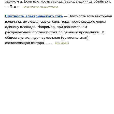
заряж. ч ц. Если плотность заряда (заряд в единице объёма) r,
то П. э …
Физическая энциклопедия
Плотность электрического тока
— Плотность тока векторная
величина, имеющая смысл силы тока, протекающего через
единицу площади. Например, при равномерном
распределении плотности тока по сечению проводника . В
общем случае, , где нормальная (ортогональная)
составляющая вектора… …
Википедия